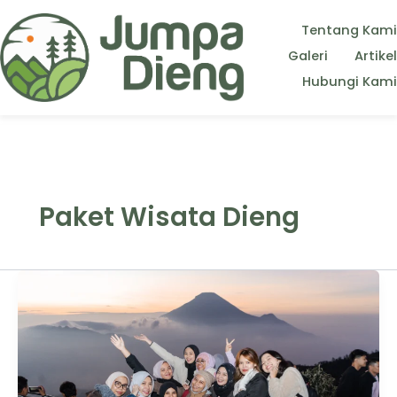
Tentang Kami
Galeri
Artikel
Hubungi Kami
Paket Wisata Dieng