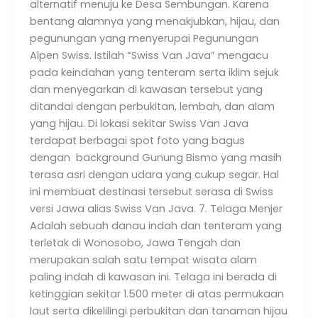
alternatif menuju ke Desa Sembungan. Karena
bentang alamnya yang menakjubkan, hijau, dan
pegunungan yang menyerupai Pegunungan
Alpen Swiss. Istilah “Swiss Van Java” mengacu
pada keindahan yang tenteram serta iklim sejuk
dan menyegarkan di kawasan tersebut yang
ditandai dengan perbukitan, lembah, dan alam
yang hijau. Di lokasi sekitar Swiss Van Java
terdapat berbagai spot foto yang bagus
dengan background Gunung Bismo yang masih
terasa asri dengan udara yang cukup segar. Hal
ini membuat destinasi tersebut serasa di Swiss
versi Jawa alias Swiss Van Java. 7. Telaga Menjer
Adalah sebuah danau indah dan tenteram yang
terletak di Wonosobo, Jawa Tengah dan
merupakan salah satu tempat wisata alam
paling indah di kawasan ini. Telaga ini berada di
ketinggian sekitar 1.500 meter di atas permukaan
laut serta dikelilingi perbukitan dan tanaman hijau