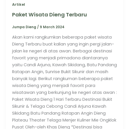
Artikel
Paket Wisata Dieng Terbaru
Jumpa Dieng
/
9 March 2024
Akan kami rangkumkan beberapa paket wisata
Dieng Terbaru buat kalian yang ingin pergi jalan-
jalan ke negeri di atas awan. Berbagai destinasi
favorit yang menjadi primadona diantaranya
yaitu Candi Arjuna, Kawah Sikidang, Batu Pandang
Ratapan Angin, Sunrise Bukit Sikunir dan masih
banyak lagi. Berikut rangkuman beberapa paket
wisata Dieng yang menjadi favorit para
wisatawan yang berkunjung ke negeri atas awan :
Paket Wisata Dieng 1 Hari Terbaru Destinasi Bukit
Sikunir & Telaga Cebong Candi Arjuna Kawah
Sikidang Batu Pandang Ratapan Angin Dieng
Plateau Theater Telaga Menjer Kuliner Mie Ongklok
Pusat Oleh-oleh Khas Dieng *Destinasi bisa