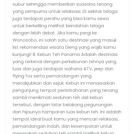
subur sehingga memberikan suasana tenang
yang sempurna untuk relaksasi. Di sekitar telaga
juga terdapat perahu yang bisa kamu sewa
untuk berkeliling melihat keindahan telaga
dengan lebih dekat. Jika kamu pergi ke
Wonosobo, ini salah satu destinasi yang masuk
list rekomendasi wisata Dieng yang wajib kamu
kunjungi! 8. Kebun Teh Panama Adalah destinasi
yang terkenal dengan perkebunan tehnya yang
luas dan juga terdapat wahana ATV, jeep dan
flying fox serta pemandangan yang
menakjubkan dan sejuk. Kebun ini menawarkan
pengunjung tempat peristirahatan yang tenang
sambil menikmati seduhan teh asli kebun
tersebut, dengan latar belakang pegunungan
dan hijaunya hamparan luas kebun teh. Ini adalah
tempat ideal buat kamu yang mencari relaksasi,
pemandangan indah, dan kesempatan untuk
merasakan seduhan teh sambil melihat kebun.