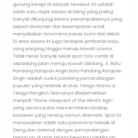
gunung berapi di wilayah tersebut. Ini adalah
salah satu objek wisata di Dieng yang paling
banyak dikunjungi karena penampakannya yang
seperti dunia lain dan kesempatan untuk
menyaksikan fenomena panas bumi dari dekat.
Di area wisata ini juga terdapat jembatan kayu
yang panjang hingga menuju kawah utama.
Tidak heran banyak sekali spot foto cantik di
sepanjang jalan menuju Kawah Sikidang. 4. Batu
Pandang Ratapan Angin Batu Pandang Ratapan
Angin adalah sudut pandang pemandangan
populer yang terletak di atas Telaga Warna &
Telaga Pengilon. Namanya diterjemahkan
menjadi “Stone Viewpoint of the Wind’s Sigh”,
yang secara puitis mencerminkan lanskap
kawasan yang tenang namun dramatis. Spot ini
menawarkan salah satu panorama terbaik di
Dieng dan terkenal dengan pemandangan
bebatuan di atas telaga berwarna berkilauan.