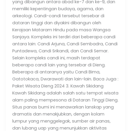
yang dibangun antara abad ke-7 dan ke-9, dan
memiliki kepentingan budaya, agama, dan
arkeologi. Candi-candi tersebut tersebar di
dataran tinggi dan diyakini dibangun oleh
Kerajaan Mataram Hindu pada masa Wangsa
Sanjaya. Kompleks ini terdiri dari beberapa candi
antara lain: Candi Arjuna, Candi Sembadra, Candi
Puntadewa, Candi Srikandi, dan Candi Semar.
Selain kompleks candi ini, masih terdapat
beberapa candi lain yang tersebar di Dieng.
Beberapa di antaranya yaitu Candi Bima,
Gatotokaca, Dwarawati dan lain-lain. Baca Juga :
Paket Wisata Dieng 2024 3. Kawah Sikidang
Kawah Sikidang adalah salah satu tempat wisata
alam paling mempesona di Dataran Tinggi Dieng.
Situs panas bumi ini menawarkan lanskap yang
dramatis dan menakjubkan, dengan kolam
lumpur yang menggelegak, sumber air panas,
dan lubang uap yang menunjukkan aktivitas