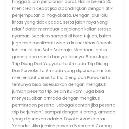
hingga 3 jam perjalanan darat. Hal ini berarti 30
menit lebih cepat jika dibandingkan dengan titik
penjemputan di Yogyakarta. Dengan jalur lalu
lintas yang tidak padat, serta jalan raya yang
relatif datar membuat perjalanan kalian terasa
nyaman. Sebelum sampai di kota tujuan, kalian
juga bisa menikmati wisata kuliner Khas Daerah
loh! mulai dari Soto Sokaraja, Mendoan, getuk
goreng dan masih banyak lainnya. Baca Juga :
Trip Dieng Dari Yogyakarta Armada Trip Dieng
Dari Purwokerto Armada yang digunakan untuk
menjemput perserta trip Dieng dari Purwokerto
tentunya bisa disesuaikan dengan mengikuti
jumlah peserta trip. Selain itu kami juga bisa
menyesuaikan armada dengan mengikuti
permintaan peserta. Sebagai contoh jika peserta
trip berjumlah 1 sampai dengan 4 orang, armada
yang digunakan adalah Toyota Avanza atau
Xpander. Jika jumlah peserta 5 sampai 7 orang,