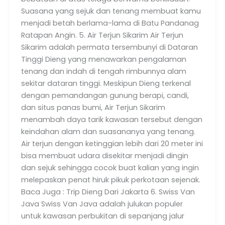
Suasana yang sejuk dan tenang membuat kamu
menjadi betah berlama-lama di Batu Pandanag
Ratapan Angin. 5. Air Terjun Sikarim Air Terjun
Sikarim adalah permata tersembunyi di Dataran
Tinggi Dieng yang menawarkan pengalaman
tenang dan indah di tengah rimbunnya alam
sekitar dataran tinggi. Meskipun Dieng terkenal
dengan pemandangan gunung berapi, candi,
dan situs panas bumi, Air Terjun Sikarim
menambah daya tarik kawasan tersebut dengan
keindahan alam dan suasananya yang tenang.
Air terjun dengan ketinggian lebih dari 20 meter ini
bisa membuat udara disekitar menjadi dingin
dan sejuk sehingga cocok buat kalian yang ingin
melepaskan penat hiruk pikuk perkotaan sejenak.
Baca Juga : Trip Dieng Dari Jakarta 6. Swiss Van
Java Swiss Van Java adalah julukan populer
untuk kawasan perbukitan di sepanjang jalur