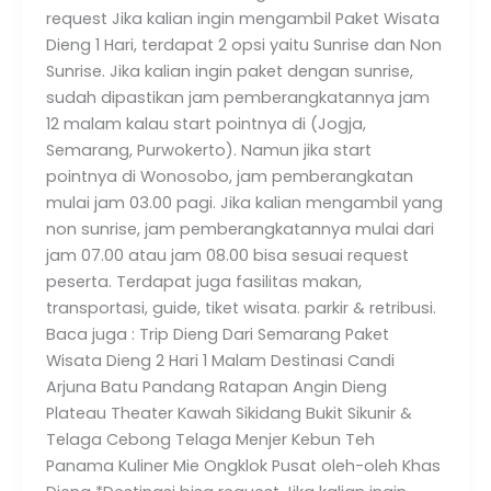
request Jika kalian ingin mengambil Paket Wisata
Dieng 1 Hari, terdapat 2 opsi yaitu Sunrise dan Non
Sunrise. Jika kalian ingin paket dengan sunrise,
sudah dipastikan jam pemberangkatannya jam
12 malam kalau start pointnya di (Jogja,
Semarang, Purwokerto). Namun jika start
pointnya di Wonosobo, jam pemberangkatan
mulai jam 03.00 pagi. Jika kalian mengambil yang
non sunrise, jam pemberangkatannya mulai dari
jam 07.00 atau jam 08.00 bisa sesuai request
peserta. Terdapat juga fasilitas makan,
transportasi, guide, tiket wisata. parkir & retribusi.
Baca juga : Trip Dieng Dari Semarang Paket
Wisata Dieng 2 Hari 1 Malam Destinasi Candi
Arjuna Batu Pandang Ratapan Angin Dieng
Plateau Theater Kawah Sikidang Bukit Sikunir &
Telaga Cebong Telaga Menjer Kebun Teh
Panama Kuliner Mie Ongklok Pusat oleh-oleh Khas