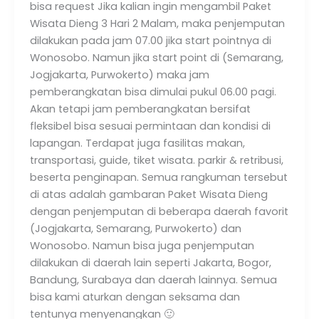
bisa request Jika kalian ingin mengambil Paket
Wisata Dieng 3 Hari 2 Malam, maka penjemputan
dilakukan pada jam 07.00 jika start pointnya di
Wonosobo. Namun jika start point di (Semarang,
Jogjakarta, Purwokerto) maka jam
pemberangkatan bisa dimulai pukul 06.00 pagi.
Akan tetapi jam pemberangkatan bersifat
fleksibel bisa sesuai permintaan dan kondisi di
lapangan. Terdapat juga fasilitas makan,
transportasi, guide, tiket wisata. parkir & retribusi,
beserta penginapan. Semua rangkuman tersebut
di atas adalah gambaran Paket Wisata Dieng
dengan penjemputan di beberapa daerah favorit
(Jogjakarta, Semarang, Purwokerto) dan
Wonosobo. Namun bisa juga penjemputan
dilakukan di daerah lain seperti Jakarta, Bogor,
Bandung, Surabaya dan daerah lainnya. Semua
bisa kami aturkan dengan seksama dan
tentunya menyenangkan 🙂